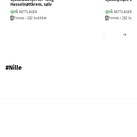
Hasselnøttkrem, sølv
PÅ NETTLAGER
PÅ NETTLAGER
Finnes i 282 butikker
Finnes i 282 butik
#Nille