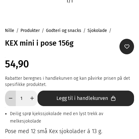
1
/
1
Nille
Produkter
Godteri og snacks
Sjokolade
KEX mini i pose 156g
54,90
Rabatter beregnes i handlekurven og kan påvirke prisen på det
spesifikke produktet.
Legg til i handlekurven
Deilig sprø kjekssjokolade med en lyst trekk av
melkesjokolade
Pose med 12 små Kex sjokolader á 13 g.