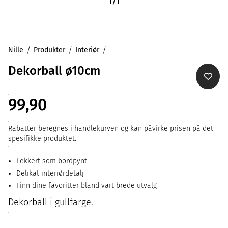
1
/
1
Nille
Produkter
Interiør
Dekorball ø10cm
99,90
Rabatter beregnes i handlekurven og kan påvirke prisen på det
spesifikke produktet.
Lekkert som bordpynt
Delikat interiørdetalj
Finn dine favoritter bland vårt brede utvalg
Dekorball i gullfarge.