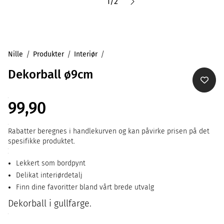
1
/
2
Nille
Produkter
Interiør
Dekorball ø9cm
99,90
Rabatter beregnes i handlekurven og kan påvirke prisen på det
spesifikke produktet.
Lekkert som bordpynt
Delikat interiørdetalj
Finn dine favoritter bland vårt brede utvalg
Dekorball i gullfarge.