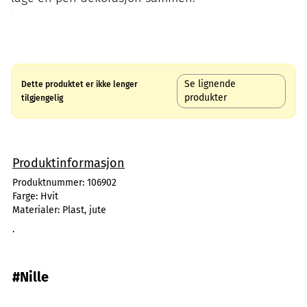
Se lignende
Dette produktet er ikke lenger
produkter
tilgjengelig
Produktinformasjon
Produktnummer:
106902
Farge:
Hvit
Materialer:
Plast, jute
.
#Nille