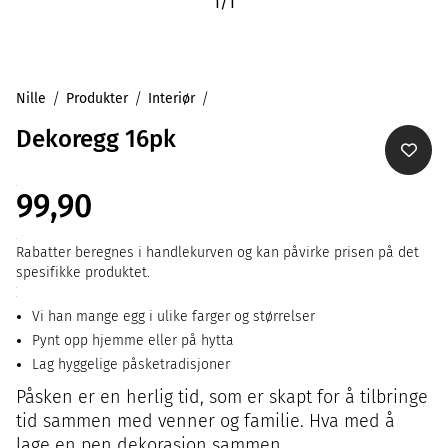
1
/
1
Nille
Produkter
Interiør
Dekoregg 16pk
99,90
Rabatter beregnes i handlekurven og kan påvirke prisen på det
spesifikke produktet.
Vi han mange egg i ulike farger og størrelser
Pynt opp hjemme eller på hytta
Lag hyggelige påsketradisjoner
Påsken er en herlig tid, som er skapt for å tilbringe
tid sammen med venner og familie. Hva med å
lage en pen dekorasjon sammen.