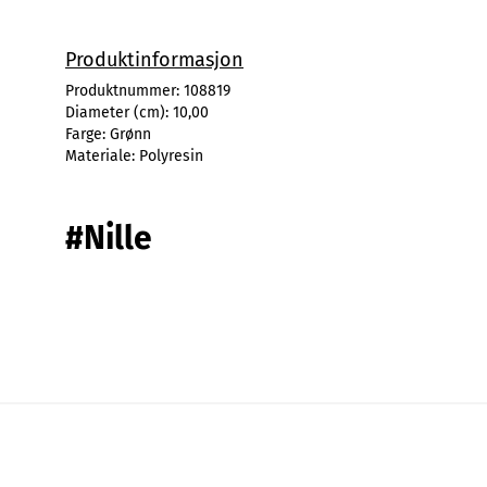
Produktinformasjon
Produktnummer:
108819
Diameter (cm):
10,00
Farge:
Grønn
Materiale:
Polyresin
#Nille