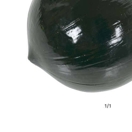
1
/
1