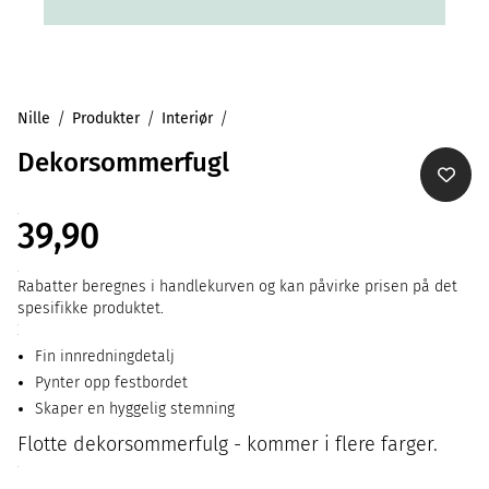
Nille
Produkter
Interiør
Dekorsommerfugl
39,90
Rabatter beregnes i handlekurven og kan påvirke prisen på det
spesifikke produktet.
Fin innredningdetalj
Pynter opp festbordet
Skaper en hyggelig stemning
Flotte dekorsommerfulg - kommer i flere farger.