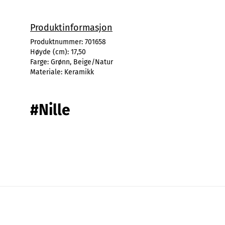
Produktinformasjon
Produktnummer:
701658
Høyde (cm):
17,50
Farge:
Grønn, Beige/Natur
Materiale:
Keramikk
#Nille