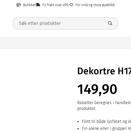
Butikker
Fri frakt over 499,-
For små og store øyeblikk
Dekortre H1
149,90
Rabatter beregnes i handleku
produktet.
Flott til både lysfatet og 
Fin alene eller i grupper