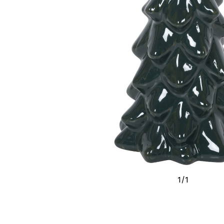
1
/
1