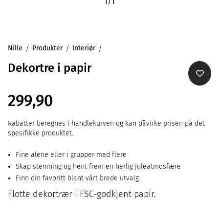
1
/
1
Nille
Produkter
Interiør
Dekortre i papir
299,90
Rabatter beregnes i handlekurven og kan påvirke prisen på det
spesifikke produktet.
Fine alene eller i grupper med flere
Skap stemning og hent frem en herlig juleatmosfære
Finn din favoritt blant vårt brede utvalg
Flotte dekortrær i FSC-godkjent papir.