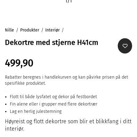
1
/
1
Nille
Produkter
Interiør
Dekortre med stjerne H41cm
499,90
Rabatter beregnes i handlekurven og kan påvirke prisen på det
spesifikke produktet.
Flott til både lysfatet og dekor på festbordet
Fin alene eller i grupper med flere dekortrær
Lag en herlig julestemning
Høyreist og flott dekortre som blir et blikkfang i ditt
interiør.