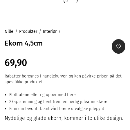
1
/
2
Nille
Produkter
Interiør
Ekorn 4,5cm
69,90
Rabatter beregnes i handlekurven og kan påvirke prisen på det
spesifikke produktet.
Flott alene eller i grupper med flere
Skap stemning og hent frem en herlig juleatmosfære
Finn din favoritt blant vårt brede utvalg av julepynt
Nydelige og glade ekorn, kommer i to ulike design.