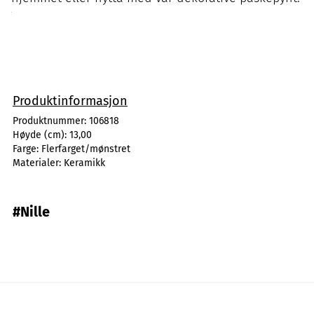
Produktinformasjon
Produktnummer:
106818
Høyde (cm):
13,00
Farge:
Flerfarget/mønstret
Materialer:
Keramikk
#Nille