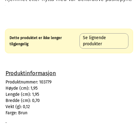
Se lignende
Dette produktet er ikke lenger
produkter
tilgjengelig
Produktinformasjon
Produktnummer:
103779
Høyde (cm):
1,95
Lengde (cm):
1,95
Bredde (cm):
0,70
Vekt (g):
0,12
Farge:
Brun
.