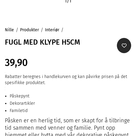
1
/
1
Nille
Produkter
Interiør
FUGL MED KLYPE H5CM
39,90
Rabatter beregnes i handlekurven og kan påvirke prisen på det
spesifikke produktet.
Påskepynt
Dekorartikler
Familetid
Påsken er en herlig tid, som er skapt for å tilbringe
tid sammen med venner og familie. Pynt opp
hjemmet eller hytta med vår dekorative påskepynt.