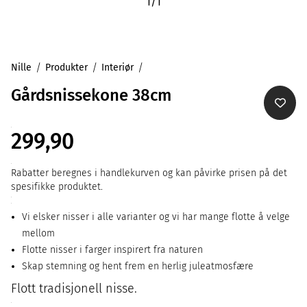
1
/
1
Nille
Produkter
Interiør
Gårdsnissekone 38cm
299,90
Rabatter beregnes i handlekurven og kan påvirke prisen på det
spesifikke produktet.
Vi elsker nisser i alle varianter og vi har mange flotte å velge
mellom
Flotte nisser i farger inspirert fra naturen
Skap stemning og hent frem en herlig juleatmosfære
Flott tradisjonell nisse.