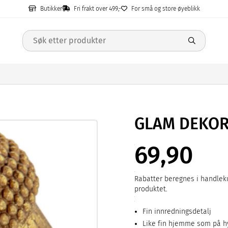
Butikker
Fri frakt over 499,-
For små og store øyeblikk
GLAM DEKOR
69,90
Rabatter beregnes i handleku
produktet.
Fin innredningsdetalj
Like fin hjemme som på h