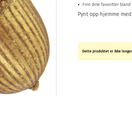
Finn dine favoritter bland
Pynt opp hjemme med d
Dette produktet er ikke lenger 