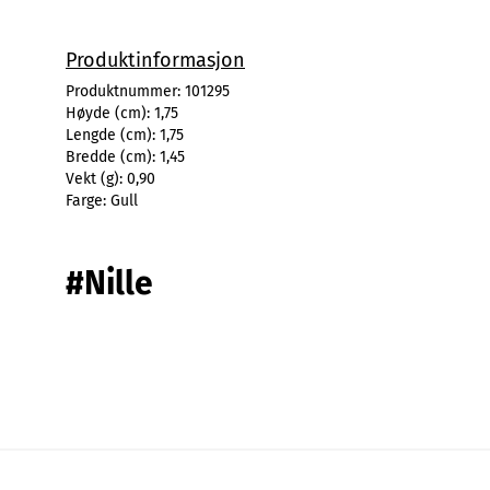
Produktinformasjon
Produktnummer:
101295
Høyde (cm):
1,75
Lengde (cm):
1,75
Bredde (cm):
1,45
Vekt (g):
0,90
Farge:
Gull
#Nille