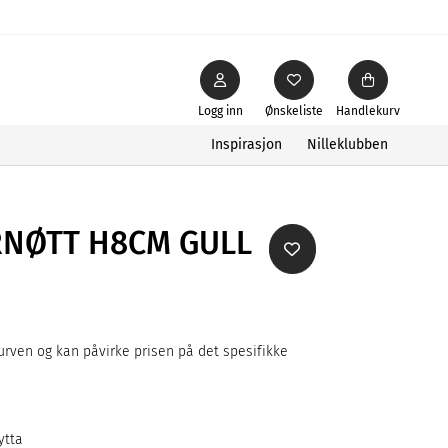
Logg inn
Ønskeliste
Handlekurv
Inspirasjon
Nilleklubben
NØTT H8CM GULL
rven og kan påvirke prisen på det spesifikke
ytta