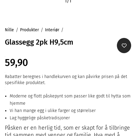
1
/
1
Nille
Produkter
Interiør
Glassegg 2pk H9,5cm
59,90
Rabatter beregnes i handlekurven og kan påvirke prisen på det
spesifikke produktet.
Moderne og flott påskepynt som passer like godt til hytta som
hjemme
Vi han mange egg i ulike farger og størrelser
Lag hyggelige påsketradisjoner
Påsken er en herlig tid, som er skapt for å tilbringe
tid sammen med venner og familie. Hva med å