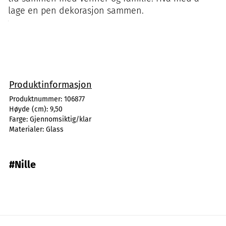
lage en pen dekorasjon sammen.
Produktinformasjon
Produktnummer:
106877
Høyde (cm):
9,50
Farge:
Gjennomsiktig/klar
Materialer:
Glass
#Nille