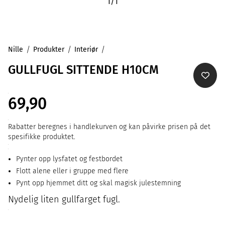
1
/
1
Nille
Produkter
Interiør
GULLFUGL SITTENDE H10CM
69,90
Rabatter beregnes i handlekurven og kan påvirke prisen på det
spesifikke produktet.
Pynter opp lysfatet og festbordet
Flott alene eller i gruppe med flere
Pynt opp hjemmet ditt og skal magisk julestemning
Nydelig liten gullfarget fugl.