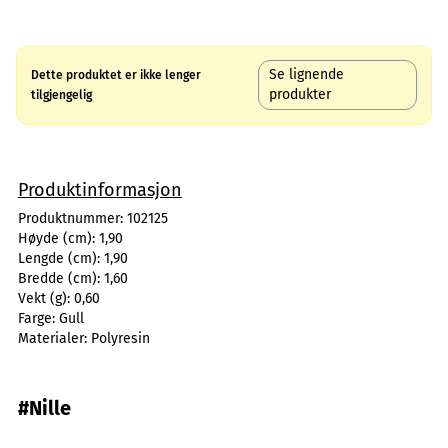
Se lignende
Dette produktet er ikke lenger
produkter
tilgjengelig
Produktinformasjon
Produktnummer:
102125
Høyde (cm):
1,90
Lengde (cm):
1,90
Bredde (cm):
1,60
Vekt (g):
0,60
Farge:
Gull
Materialer:
Polyresin
#Nille