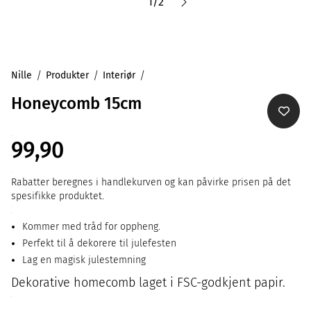
1
/
2
Nille
Produkter
Interiør
Honeycomb 15cm
99,90
Rabatter beregnes i handlekurven og kan påvirke prisen på det
spesifikke produktet.
Kommer med tråd for oppheng.
Perfekt til å dekorere til julefesten
Lag en magisk julestemning
Dekorative homecomb laget i FSC-godkjent papir.