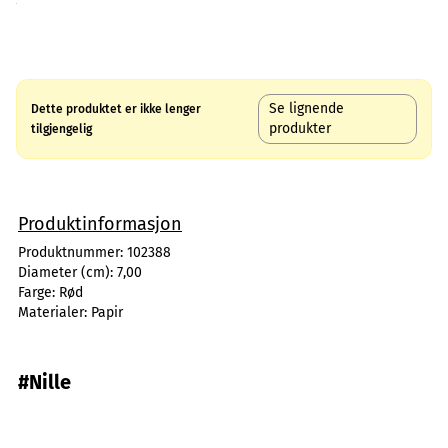
Se lignende
Dette produktet er ikke lenger
produkter
tilgjengelig
Produktinformasjon
Produktnummer:
102388
Diameter (cm):
7,00
Farge:
Rød
Materialer:
Papir
#Nille