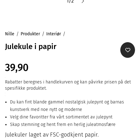
1
/
2
Nille
Produkter
Interiør
Julekule i papir
39,90
Rabatter beregnes i handlekurven og kan påvirke prisen på det
spesifikke produktet.
Du kan fint blande gammel nostalgisk julepynt og barnas
kunstverk med noe nytt og moderne
Velg dine favoritter fra vårt sortimentet av julepynt
Skap stemning og hent frem en herlig juleatmosfære
Julekuler laget av FSC-godkjent papir.