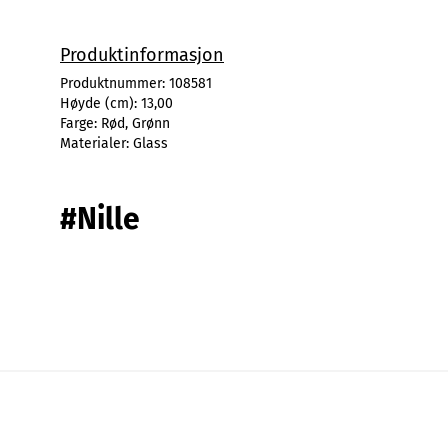
Produktinformasjon
Produktnummer:
108581
Høyde (cm):
13,00
Farge:
Rød, Grønn
Materialer:
Glass
#Nille