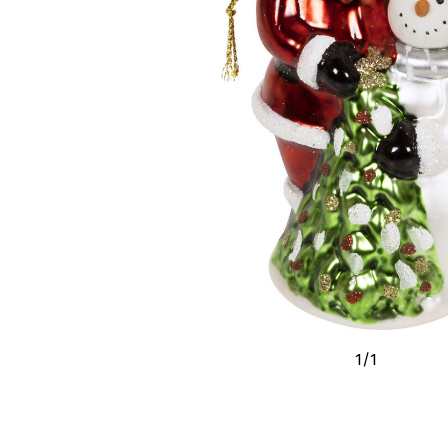
1
/
1