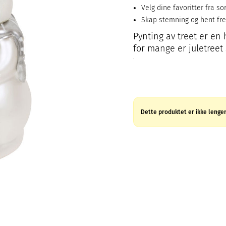
Velg dine favoritter fra so
Skap stemning og hent fr
Pynting av treet er en 
for mange er juletreet 
Dette produktet er ikke lenger 