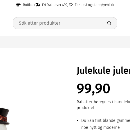
Butikker
Fri frakt over 499,-
For små og store øyeblikk
Julekule jul
99,90
Rabatter beregnes i handleku
produktet.
Du kan fint blande gammel
noe nytt og moderne