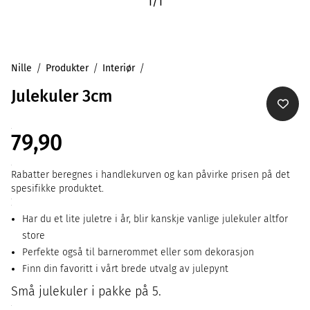
1
/
1
Nille
Produkter
Interiør
Julekuler 3cm
79,90
Rabatter beregnes i handlekurven og kan påvirke prisen på det
spesifikke produktet.
Har du et lite juletre i år, blir kanskje vanlige julekuler altfor
store
Perfekte også til barnerommet eller som dekorasjon
Finn din favoritt i vårt brede utvalg av julepynt
Små julekuler i pakke på 5.