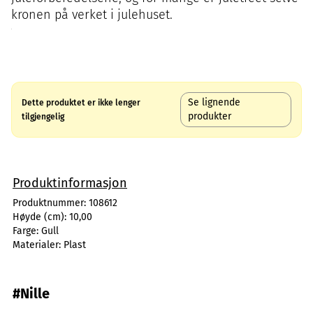
kronen på verket i julehuset.
Se lignende
Dette produktet er ikke lenger
produkter
tilgjengelig
Produktinformasjon
Produktnummer:
108612
Høyde (cm):
10,00
Farge:
Gull
Materialer:
Plast
#Nille