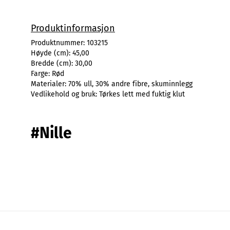
Produktinformasjon
Produktnummer:
103215
Høyde (cm):
45,00
Bredde (cm):
30,00
Farge:
Rød
Materialer:
70% ull, 30% andre fibre, skuminnlegg
Vedlikehold og bruk:
Tørkes lett med fuktig klut
#Nille