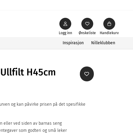
Logg inn
Ønskeliste
Handlekurv
Inspirasjon
Nilleklubben
Ullfilt H45cm
rven og kan påvirke prisen på det spesifikke
n eller ved siden av barnas seng
entegaver som godteri og små leker