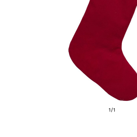
1
/
1