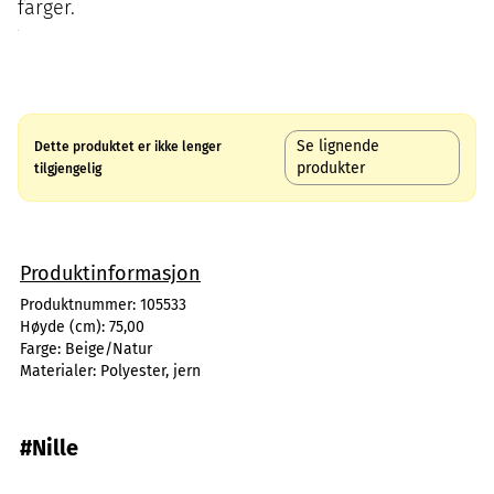
farger.
Se lignende
Dette produktet er ikke lenger
produkter
tilgjengelig
Produktinformasjon
Produktnummer:
105533
Høyde (cm):
75,00
Farge:
Beige/Natur
Materialer:
Polyester, jern
#Nille