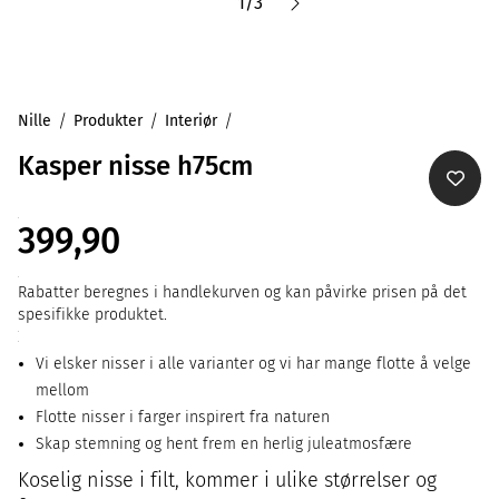
1
/
3
Nille
Produkter
Interiør
Kasper nisse h75cm
399,90
Rabatter beregnes i handlekurven og kan påvirke prisen på det
spesifikke produktet.
Vi elsker nisser i alle varianter og vi har mange flotte å velge
mellom
Flotte nisser i farger inspirert fra naturen
Skap stemning og hent frem en herlig juleatmosfære
Koselig nisse i filt, kommer i ulike størrelser og