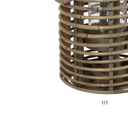
1
/
1