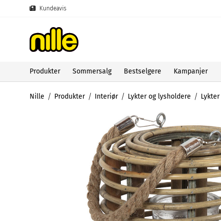
Kundeavis
Produkter
Sommersalg
Bestselgere
Kampanjer
Nille
Produkter
Interiør
Lykter og lysholdere
Lykter