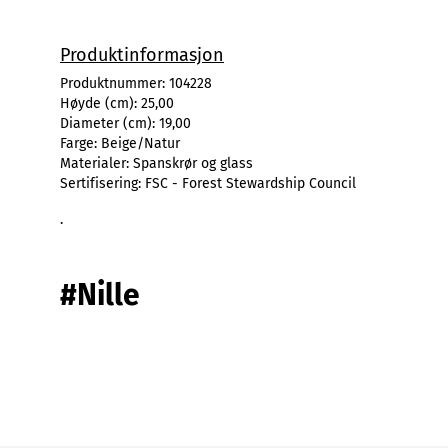
Produktinformasjon
Produktnummer:
104228
Høyde (cm):
25,00
Diameter (cm):
19,00
Farge:
Beige/Natur
Materialer:
Spanskrør og glass
Sertifisering:
FSC - Forest Stewardship Council
.
#Nille