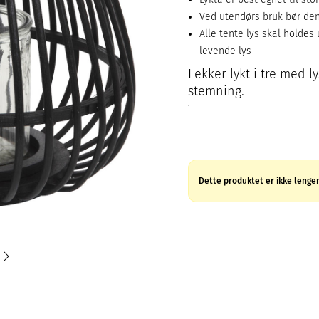
Ved utendørs bruk bør den
Alle tente lys skal holdes
levende lys
Lekker lykt i tre med l
stemning.
Dette produktet er ikke lenger 