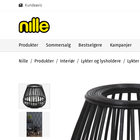
Kundeavis
Produkter
Sommersalg
Bestselgere
Kampanjer
Nille
Produkter
Interiør
Lykter og lysholdere
Lykter