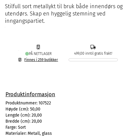
Stilfull sort metallykt til bruk både innendørs og
utendørs. Skap en hyggelig stemning ved
inngangspartiet.
499,00 inntil gratis frakt!
PÅ NETTLAGER
Finnes i 259 butikker
Produktinformasjon
Produktnummer:
107522
Høyde (cm):
50,00
Lengde (cm):
20,00
Bredde (cm):
20,00
Farge:
Sort
Materialer:
Metall, glass