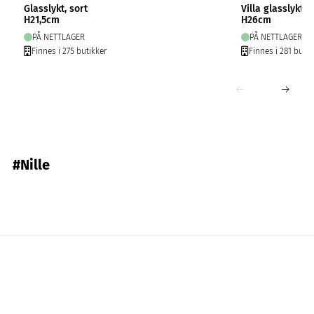
Glasslykt, sort
Villa glasslykt, 
H21,5cm
H26cm
PÅ NETTLAGER
PÅ NETTLAGER
Finnes i 275 butikker
Finnes i 281 butik
#Nille