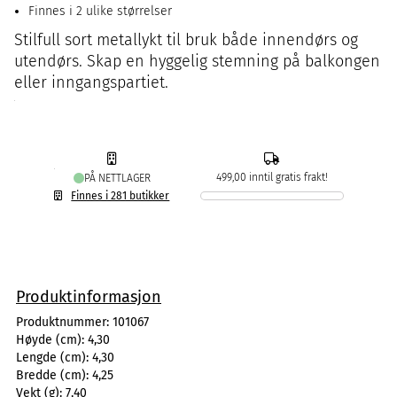
Finnes i 2 ulike størrelser
Stilfull sort metallykt til bruk både innendørs og
utendørs. Skap en hyggelig stemning på balkongen
eller inngangspartiet.
499,00 inntil gratis frakt!
PÅ NETTLAGER
Finnes i 281 butikker
Produktinformasjon
Produktnummer:
101067
Høyde (cm):
4,30
Lengde (cm):
4,30
Bredde (cm):
4,25
Vekt (g):
7,40