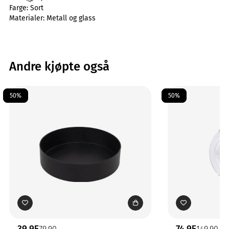
Farge:
Sort
Materialer:
Metall og glass
Andre kjøpte også
50%
50%