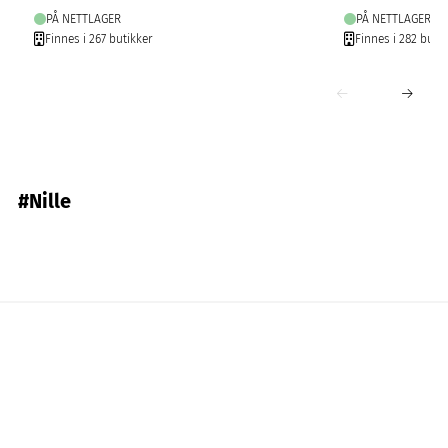
PÅ NETTLAGER
PÅ NETTLAGER
Finnes i 267 butikker
Finnes i 282 butik
#Nille