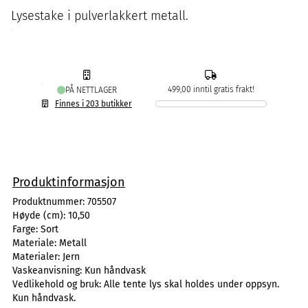
Lysestake i pulverlakkert metall.
499,00 inntil gratis frakt!
PÅ NETTLAGER
Finnes i 203 butikker
Produktinformasjon
Produktnummer:
705507
Høyde (cm):
10,50
Farge:
Sort
Materiale:
Metall
Materialer:
Jern
Vaskeanvisning:
Kun håndvask
Vedlikehold og bruk:
Alle tente lys skal holdes under oppsyn.
Kun håndvask.