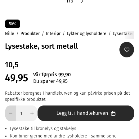
1
/
3
50%
Nille
Produkter
Interiør
Lykter og lysholdere
Lysestaker
Lysestake, sort metall
10,5
Vår førpris 99,90
49,95
Du sparer 49,95
Rabatter beregnes i handlekurven og kan påvirke prisen på det
spesifikke produktet.
Legg til i handlekurven
Lysestake til kronelys og stakelys
Kombiner gjerne med andre lysholdere i samme serie