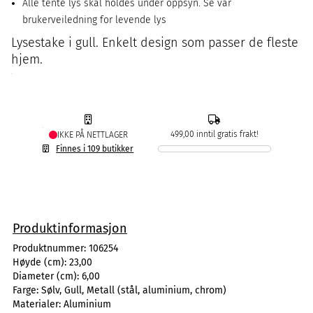
Alle tente lys skal holdes under oppsyn. Se vår
brukerveiledning for levende lys
Lysestake i gull. Enkelt design som passer de fleste
hjem.
499,00 inntil gratis frakt!
IKKE PÅ NETTLAGER
Finnes i 109 butikker
Produktinformasjon
Produktnummer:
106254
Høyde (cm):
23,00
Diameter (cm):
6,00
Farge:
Sølv, Gull, Metall (stål, aluminium, chrom)
Materialer:
Aluminium