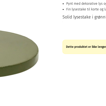
Pynt med dekorative lys o
Fin lysestake til korte og 
Solid lysestake i grønn
Dette produktet er ikke lenger 