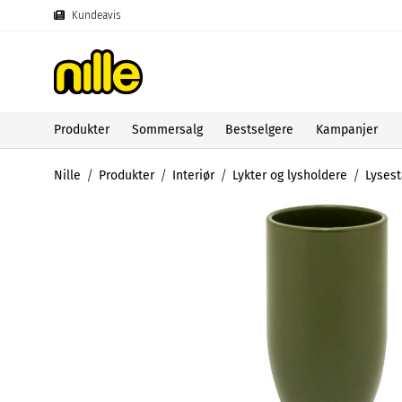
Kundeavis
Produkter
Sommersalg
Bestselgere
Kampanjer
Nille
Produkter
Interiør
Lykter og lysholdere
Lysest