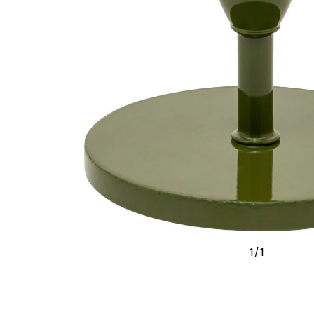
1
/
1