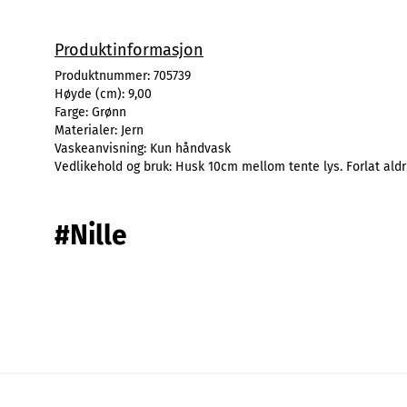
Produktinformasjon
Produktnummer:
705739
Høyde (cm):
9,00
Farge:
Grønn
Materialer:
Jern
Vaskeanvisning:
Kun håndvask
Vedlikehold og bruk:
Husk 10cm mellom tente lys. Forlat aldr
#Nille