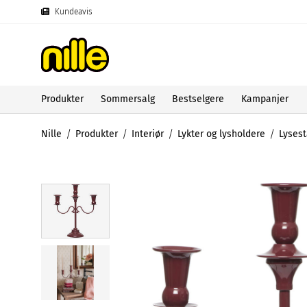
Kundeavis
Produkter
Sommersalg
Bestselgere
Kampanjer
Nille
Produkter
Interiør
Lykter og lysholdere
Lysest