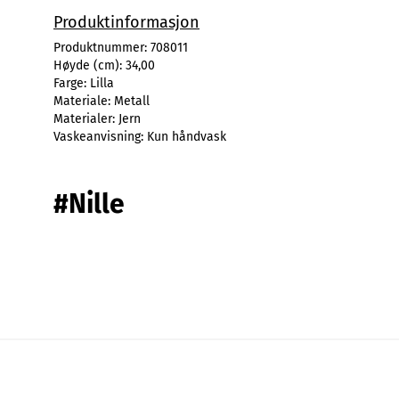
Produktinformasjon
Produktnummer:
708011
Høyde (cm):
34,00
Farge:
Lilla
Materiale:
Metall
Materialer:
Jern
Vaskeanvisning:
Kun håndvask
#Nille