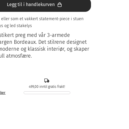
Legg til i handlekurven
 eller som et vakkert statement-piece i stuen
ys og led stakelys
istikert preg med vår 3-armede
fargen Bordeaux. Det stilrene designet
moderne og klassisk interiør, og skaper
ull atmosfære.
499,00 inntil gratis frakt!
kker