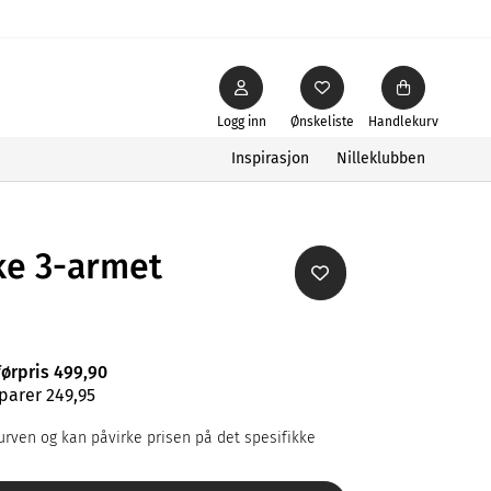
Logg inn
Ønskeliste
Handlekurv
Inspirasjon
Nilleklubben
ke 3-armet
førpris 499,90
parer 249,95
rven og kan påvirke prisen på det spesifikke