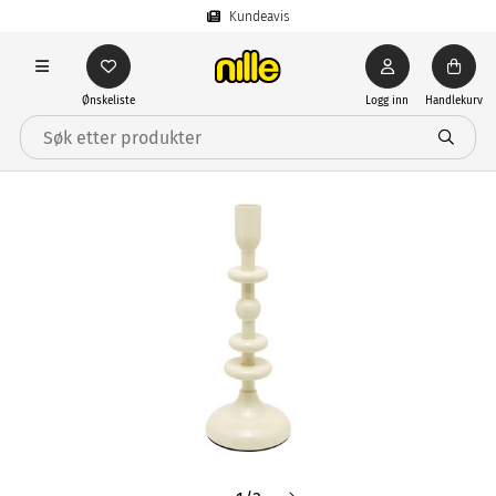
Kundeavis
Ønskeliste
Logg inn
Handlekurv