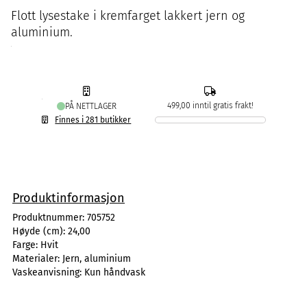
Flott lysestake i kremfarget lakkert jern og
aluminium.
499,00 inntil gratis frakt!
PÅ NETTLAGER
Finnes i 281 butikker
Produktinformasjon
Produktnummer:
705752
Høyde (cm):
24,00
Farge:
Hvit
Materialer:
Jern, aluminium
Vaskeanvisning:
Kun håndvask