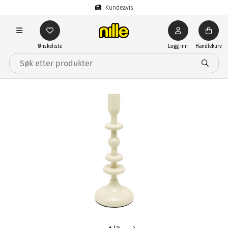
Kundeavis
Ønskeliste
Logg inn
Handlekurv