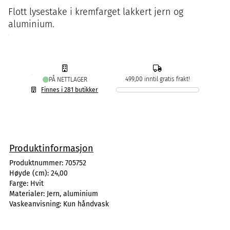
Flott lysestake i kremfarget lakkert jern og
aluminium.
499,00 inntil gratis frakt!
PÅ NETTLAGER
Finnes i 281 butikker
Produktinformasjon
Produktnummer:
705752
Høyde (cm):
24,00
Farge:
Hvit
Materialer:
Jern, aluminium
Vaskeanvisning:
Kun håndvask