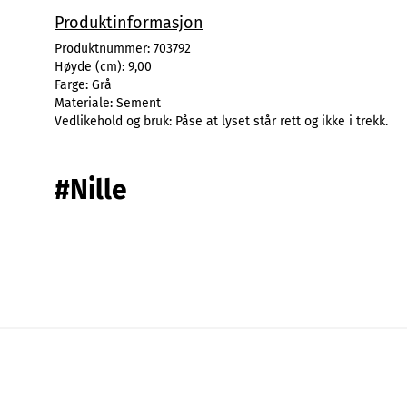
Produktinformasjon
Produktnummer:
703792
Høyde (cm):
9,00
Farge:
Grå
Materiale:
Sement
Vedlikehold og bruk:
Påse at lyset står rett og ikke i trekk.
#Nille