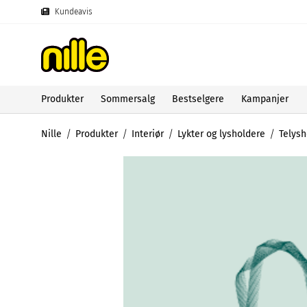
Kundeavis
Produkter
Sommersalg
Bestselgere
Kampanjer
Nille
Produkter
Interiør
Lykter og lysholdere
Telysh