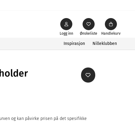
Logg inn
Ønskeliste
Handlekurv
Inspirasjon
Nilleklubben
sholder
rven og kan påvirke prisen på det spesifikke