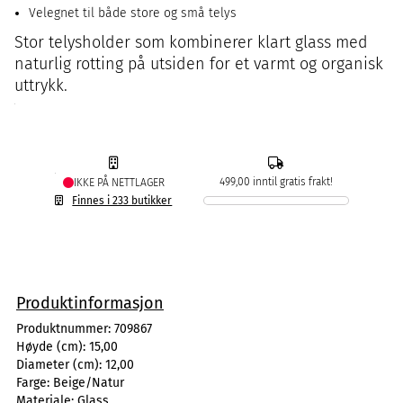
Velegnet til både store og små telys
Stor telysholder som kombinerer klart glass med
naturlig rotting på utsiden for et varmt og organisk
uttrykk.
499,00 inntil gratis frakt!
IKKE PÅ NETTLAGER
Finnes i 233 butikker
Produktinformasjon
Produktnummer:
709867
Høyde (cm):
15,00
Diameter (cm):
12,00
Farge:
Beige/Natur
Materiale:
Glass