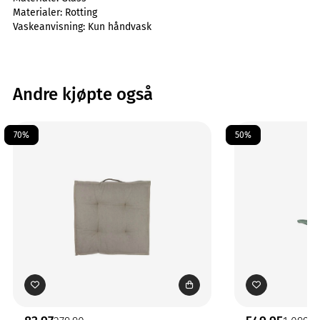
Materialer:
Rotting
Vaskeanvisning:
Kun håndvask
Andre kjøpte også
70%
50%