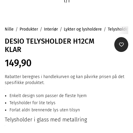
1
/
1
Nille
Produkter
Interiør
Lykter og lysholdere
Telysholdere
DESIO TELYSHOLDER H12CM
KLAR
149,90
Rabatter beregnes i handlekurven og kan påvirke prisen på det
spesifikke produktet.
Enkelt design som passer de fleste hjem
Telysholder for lite telys
Forlat aldri brennende lys uten tilsyn
Telysholder i glass med metallring