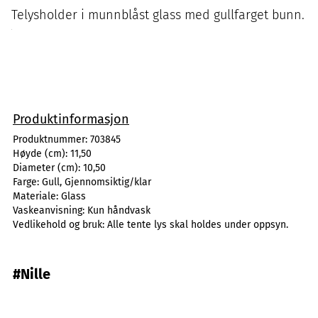
Telysholder i munnblåst glass med gullfarget bunn.
Produktinformasjon
Produktnummer:
703845
Høyde (cm):
11,50
Diameter (cm):
10,50
Farge:
Gull, Gjennomsiktig/klar
Materiale:
Glass
Vaskeanvisning:
Kun håndvask
Vedlikehold og bruk:
Alle tente lys skal holdes under oppsyn.
#Nille