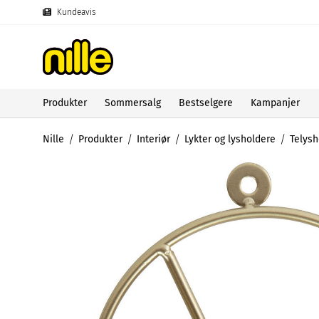
Kundeavis
Produkter
Sommersalg
Bestselgere
Kampanjer
Nille
Produkter
Interiør
Lykter og lysholdere
Telysh