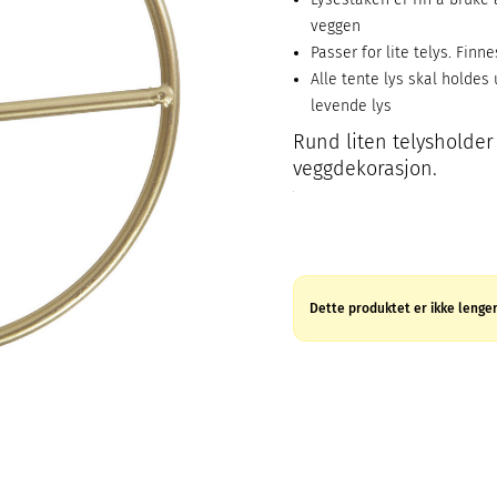
veggen
Passer for lite telys. Finne
Alle tente lys skal holdes
levende lys
Rund liten telysholder 
veggdekorasjon.
Dette produktet er ikke lenger 