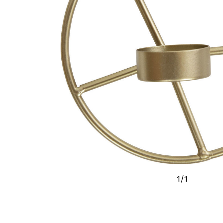
1
/
1