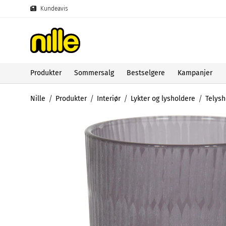
Kundeavis
Produkter
Sommersalg
Bestselgere
Kampanjer
Nille
Produkter
Interiør
Lykter og lysholdere
Telysh