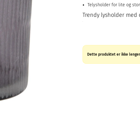
Telysholder for lite og stor
Trendy lysholder med 
Dette produktet er ikke lenger 