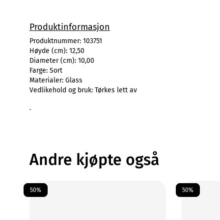
Produktinformasjon
Produktnummer:
103751
Høyde (cm):
12,50
Diameter (cm):
10,00
Farge:
Sort
Materialer:
Glass
Vedlikehold og bruk:
Tørkes lett av
.
Andre kjøpte også
50%
50%