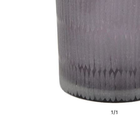
1
/
1