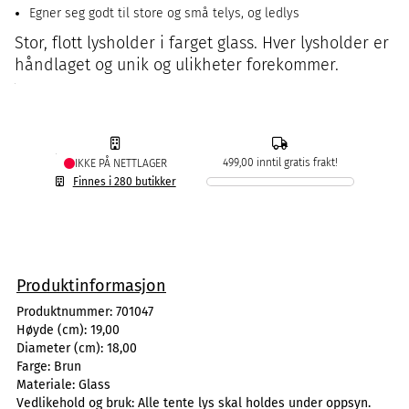
Egner seg godt til store og små telys, og ledlys
Stor, flott lysholder i farget glass. Hver lysholder er
håndlaget og unik og ulikheter forekommer.
499,00 inntil gratis frakt!
IKKE PÅ NETTLAGER
Finnes i 280 butikker
Produktinformasjon
Produktnummer:
701047
Høyde (cm):
19,00
Diameter (cm):
18,00
Farge:
Brun
Materiale:
Glass
Vedlikehold og bruk:
Alle tente lys skal holdes under oppsyn.