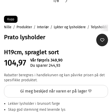
1
/
6
Kupp
Nille
Produkter
Interiør
Lykter og lysholdere
Telysholdere
Prato lysholder
H19cm, spraglet sort
Vår førpris 349,90
104,97
Du sparer 244,93
Rabatter beregnes i handlekurven og kan påvirke prisen på det
spesifikke produktet.
Gi meg beskjed når varen er på lager 💛
Lekker lysholder i brunsort farge
Skap god stemning med levende lys