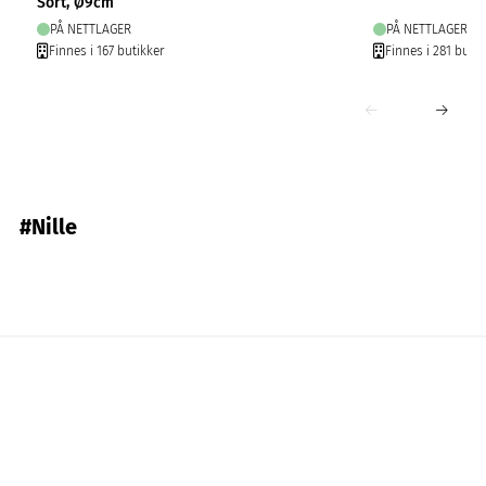
Sort, Ø9cm
PÅ NETTLAGER
PÅ NETTLAGER
Finnes i 167 butikker
Finnes i 281 butik
#Nille