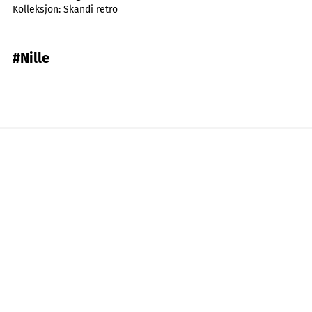
Kolleksjon:
Skandi retro
#Nille