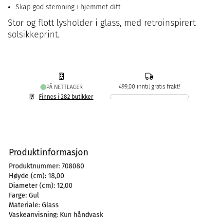
Skap god stemning i hjemmet ditt
Stor og flott lysholder i glass, med retroinspirert
solsikkeprint.
499,00 inntil gratis frakt!
PÅ NETTLAGER
Finnes i 282 butikker
Produktinformasjon
Produktnummer:
708080
Høyde (cm):
18,00
Diameter (cm):
12,00
Farge:
Gul
Materiale:
Glass
Vaskeanvisning:
Kun håndvask