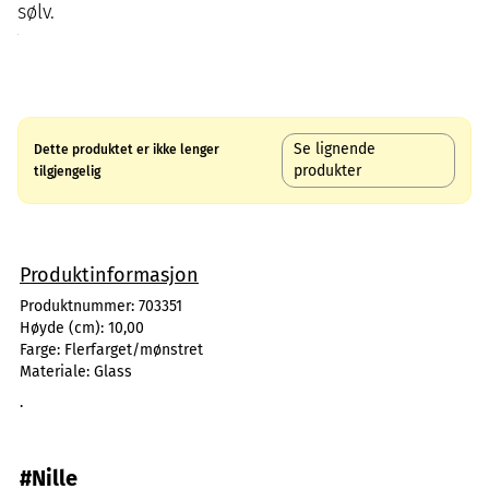
sølv.
Se lignende
Dette produktet er ikke lenger
produkter
tilgjengelig
Produktinformasjon
Produktnummer:
703351
Høyde (cm):
10,00
Farge:
Flerfarget/mønstret
Materiale:
Glass
.
#Nille