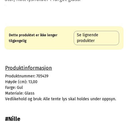
Se lignende
Dette produktet er ikke lenger
produkter
tilgjengelig
Produktinformasjon
Produktnummer:
705439
Høyde (cm):
13,00
Farge:
Gul
Materiale:
Glass
Vedlikehold og bruk:
Alle tente lys skal holdes under oppsyn.
#Nille