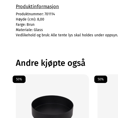
Produktinformasjon
Produktnummer:
701114
Høyde (cm):
8,00
Farge:
Brun
Materiale:
Glass
Vedlikehold og bruk:
Alle tente lys skal holdes under oppsyn.
Andre kjøpte også
50%
50%