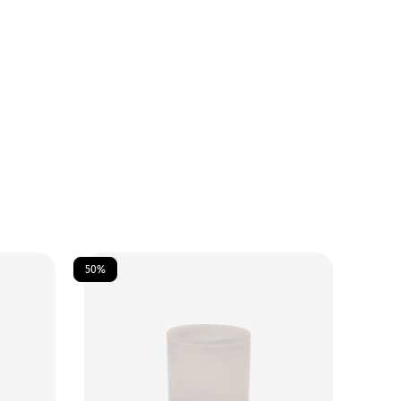
50%
50%