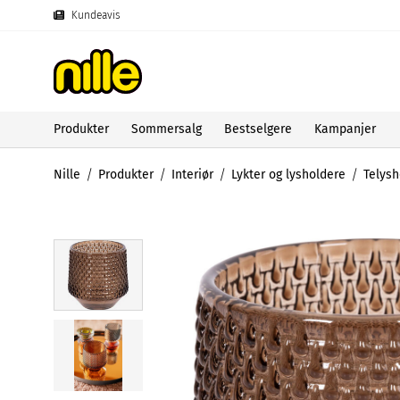
Kundeavis
Produkter
Sommersalg
Bestselgere
Kampanjer
Nille
Produkter
Interiør
Lykter og lysholdere
Telysh