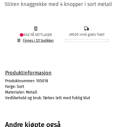
Stilren knaggrekke med 4 knopper i sort metall
499,00 inntil gratis frakt!
IKKE PÅ NETTLAGER
Finnes i 127 butikker
Produktinformasjon
Produktnummer:
105018
Farge:
Sort
Materialer:
Metall
Vedlikehold og bruk:
Tørkes lett med fuktig klut
Andre kjøpte også