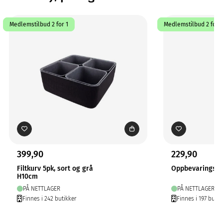
Medlemstilbud 2 for 1
Medlemstilbud 2 for 1
399,90
229,90
Filtkurv 5pk, sort og grå
Oppbevaringsku
H10cm
PÅ NETTLAGER
PÅ NETTLAGER
Finnes i 242 butikker
Finnes i 197 butik