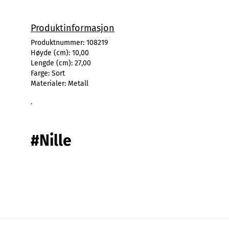
Produktinformasjon
Produktnummer:
108219
Høyde (cm):
10,00
Lengde (cm):
27,00
Farge:
Sort
Materialer:
Metall
.
#Nille