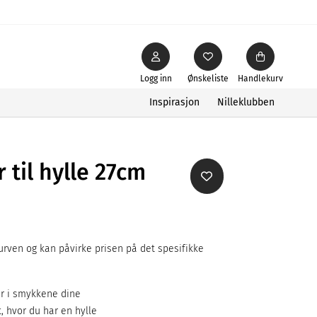
Logg inn
Ønskeliste
Handlekurv
Inspirasjon
Nilleklubben
 til hylle 27cm
rven og kan påvirke prisen på det spesifikke
er i smykkene dine
, hvor du har en hylle