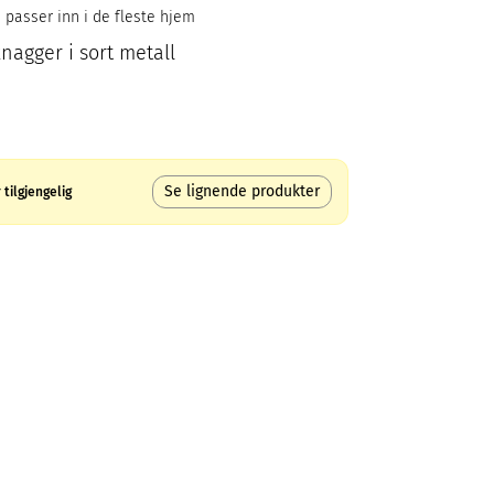
 passer inn i de fleste hjem
nagger i sort metall
Se lignende produkter
tilgjengelig