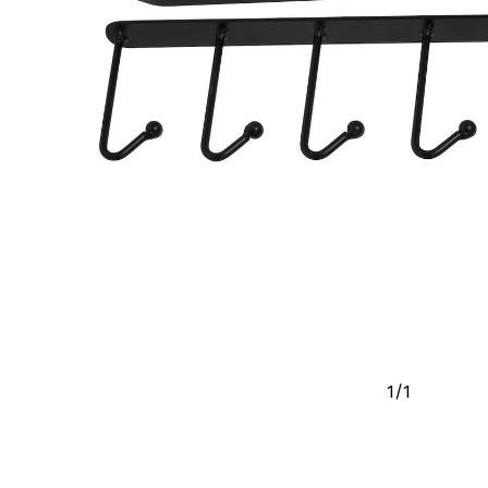
1
/
1