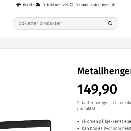
Butikker
Fri frakt over 499,-
For små og store øyeblikk
Metallhenger
149,90
Rabatter beregnes i handleku
produktet.
Få orden på kjøkkenet ell
Kan brukes hvor som helst