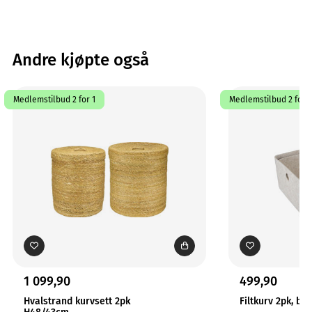
Andre kjøpte også
Medlemstilbud 2 for 1
Medlemstilbud 2 for 1
1 099,90
499,90
Hvalstrand kurvsett 2pk
Filtkurv 2pk, be