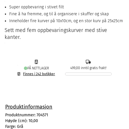
Super oppbevaring i stivet filt
Fine å ha fremme, og til å organisere i skuffer og skap
Inneholder fire kurver på 10x10cm, og en stor kurv på 25x25cm
Sett med fem oppbevaringskurver med stive
kanter.
499,00 inntil gratis frakt!
PÅ NETTLAGER
Finnes i 242 butikker
Produktinformasjon
Produktnummer:
704571
Høyde (cm):
10,00
Farge:
Grå