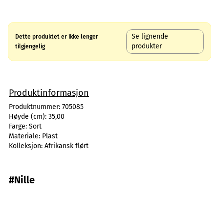
Se lignende
Dette produktet er ikke lenger
produkter
tilgjengelig
Produktinformasjon
Produktnummer:
705085
Høyde (cm):
35,00
Farge:
Sort
Materiale:
Plast
Kolleksjon:
Afrikansk flørt
#Nille