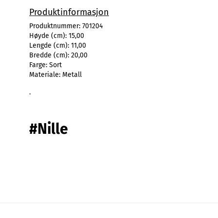
Produktinformasjon
Produktnummer:
701204
Høyde (cm):
15,00
Lengde (cm):
11,00
Bredde (cm):
20,00
Farge:
Sort
Materiale:
Metall
.
#Nille