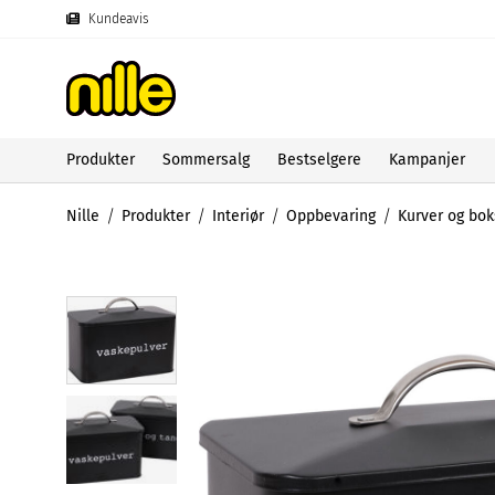
Kundeavis
Produkter
Sommersalg
Bestselgere
Kampanjer
Nille
Produkter
Interiør
Oppbevaring
Kurver og bok