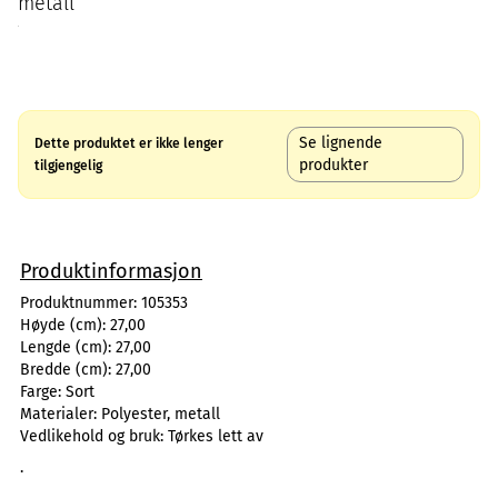
metall
Se lignende
Dette produktet er ikke lenger
produkter
tilgjengelig
Produktinformasjon
Produktnummer:
105353
Høyde (cm):
27,00
Lengde (cm):
27,00
Bredde (cm):
27,00
Farge:
Sort
Materialer:
Polyester, metall
Vedlikehold og bruk:
Tørkes lett av
.