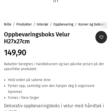
1
/
1
Nille
Produkter
Interiør
Oppbevaring
Kurver og bokser
Oppbevaringsboks Velur
H27x27cm
149,90
Rabatter beregnes i handlekurven og kan påvirke prisen på det
spesifikke produktet.
Hold orden på sakene dine
Pynter opp, samtidig som den hjelper deg å organisere
hjemmet
Finnes i flere farger
Dekorativ oppbevaringsboks i velur med håndtak i